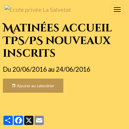
Matinées accueil
TPS/PS nouveaux
inscrits
Du 20/06/2016
au 24/06/2016
Ajouter au calendrier
Partager
Facebook
X
Email