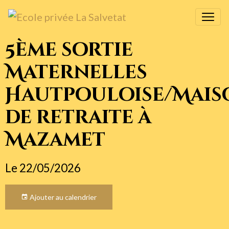
5ème sortie
Maternelles
Hautpouloise/Mais
de retraite à
Mazamet
Le 22/05/2026
Ajouter au calendrier